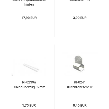
hinten
17,90 EUR
3,90 EUR
RI-0239a
RI-0241
Silikonüberzug 62mm
Kufenrohrschelle
1,75 EUR
0,40 EUR