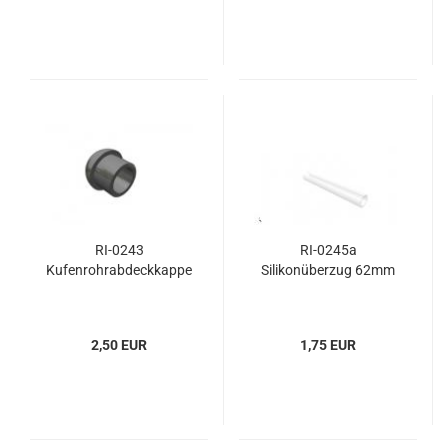
RI-0243
RI-0245a
Kufenrohrabdeckkappe
Silikonüberzug 62mm
2,50 EUR
1,75 EUR