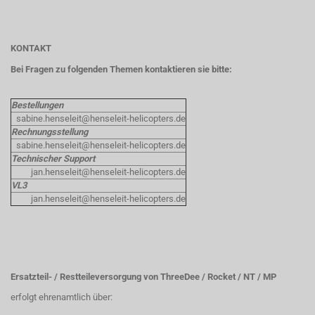
KONTAKT
Bei Fragen zu folgenden Themen kontaktieren sie bitte:
Bestellungen
sabine.henseleit@henseleit-helicopters.de
Rechnungsstellung
sabine.henseleit@henseleit-helicopters.de
Technischer Support
jan.henseleit@henseleit-helicopters.de
VL3
jan.henseleit@henseleit-helicopters.de
Ersatzteil- / Restteileversorgung von ThreeDee / Rocket / NT / MP
erfolgt ehrenamtlich über: