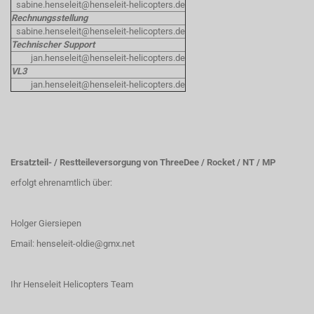
sabine.henseleit@henseleit-helicopters.de
Rechnungsstellung
sabine.henseleit@henseleit-helicopters.de
Technischer Support
jan.henseleit@henseleit-helicopters.de
VL3
jan.henseleit@henseleit-helicopters.de
Ersatzteil- / Restteileversorgung von ThreeDee / Rocket / NT / MP
erfolgt ehrenamtlich über:
Holger Giersiepen
Email:
henseleit-oldie@gmx.net
Ihr Henseleit Helicopters Team