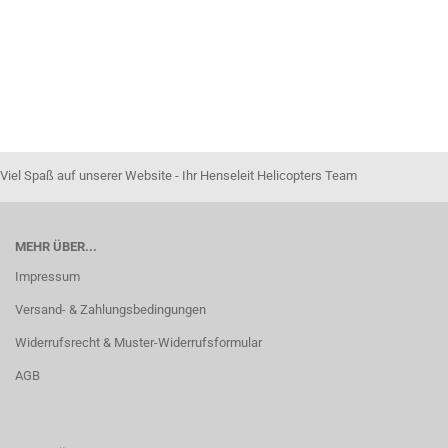
Viel Spaß auf unserer Website - Ihr Henseleit Helicopters Team
MEHR ÜBER...
Impressum
Versand- & Zahlungsbedingungen
Widerrufsrecht & Muster-Widerrufsformular
AGB