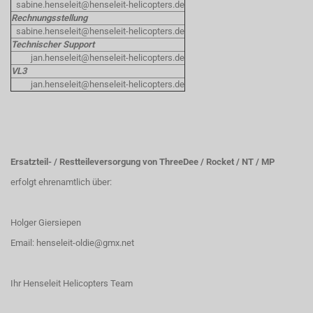
sabine.henseleit@henseleit-helicopters.de
Rechnungsstellung
sabine.henseleit@henseleit-helicopters.de
Technischer Support
jan.henseleit@henseleit-helicopters.de
VL3
jan.henseleit@henseleit-helicopters.de
Ersatzteil- / Restteileversorgung von ThreeDee / Rocket / NT / MP
erfolgt ehrenamtlich über:
Holger Giersiepen
Email:
henseleit-oldie@gmx.net
Ihr Henseleit Helicopters Team