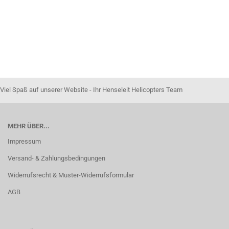
Viel Spaß auf unserer Website - Ihr Henseleit Helicopters Team
MEHR ÜBER...
Impressum
Versand- & Zahlungsbedingungen
Widerrufsrecht & Muster-Widerrufsformular
AGB