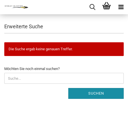
Erweiterte Suche
Die Suche ergab keine genauen Treffer.
MÖCHTEN
Möchten Sie noch einmal suchen?
SIE
NOCH
EINMAL
SUCHEN?
SUCHEN