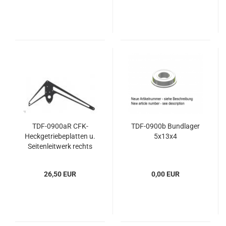
TDF-0900aR CFK-
TDF-0900b Bundlager
Heckgetriebeplatten u.
5x13x4
Seitenleitwerk rechts
26,50 EUR
0,00 EUR