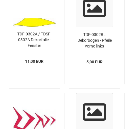
TDF-0302A / TDSF-
TDF-0302BL
0302A Dekorfolie -
Dekorbogen - Pfeile
Fenster
vorne links
11,00 EUR
5,00 EUR