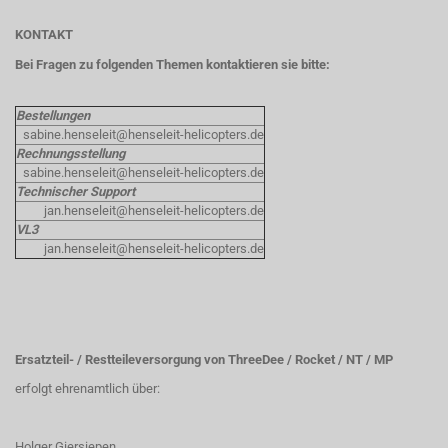
KONTAKT
Bei Fragen zu folgenden Themen kontaktieren sie bitte:
Bestellungen
sabine.henseleit@henseleit-helicopters.de
Rechnungsstellung
sabine.henseleit@henseleit-helicopters.de
Technischer Support
jan.henseleit@henseleit-helicopters.de
VL3
jan.henseleit@henseleit-helicopters.de
Ersatzteil- / Restteileversorgung von ThreeDee / Rocket / NT / MP
erfolgt ehrenamtlich über:
Holger Giersiepen