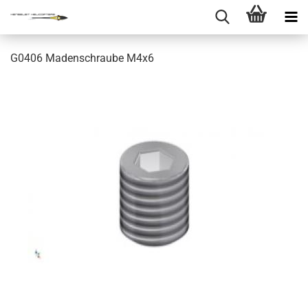
G0406 Madenschraube M4x6