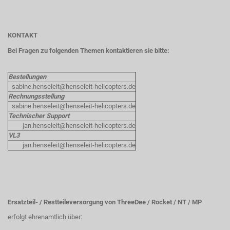
KONTAKT
Bei Fragen zu folgenden Themen kontaktieren sie bitte:
Bestellungen
sabine.henseleit@henseleit-helicopters.de
Rechnungsstellung
sabine.henseleit@henseleit-helicopters.de
Technischer Support
jan.henseleit@henseleit-helicopters.de
VL3
jan.henseleit@henseleit-helicopters.de
Ersatzteil- / Restteileversorgung von ThreeDee / Rocket / NT / MP
erfolgt ehrenamtlich über: